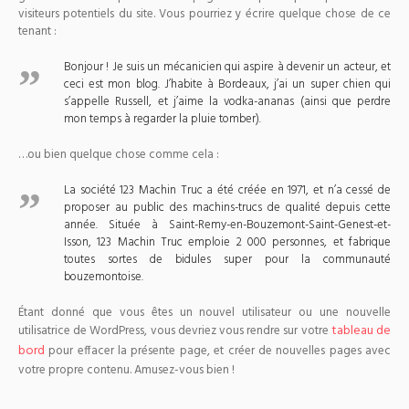
visiteurs potentiels du site. Vous pourriez y écrire quelque chose de ce
tenant :
Bonjour ! Je suis un mécanicien qui aspire à devenir un acteur, et
ceci est mon blog. J’habite à Bordeaux, j’ai un super chien qui
s’appelle Russell, et j’aime la vodka-ananas (ainsi que perdre
mon temps à regarder la pluie tomber).
…ou bien quelque chose comme cela :
La société 123 Machin Truc a été créée en 1971, et n’a cessé de
proposer au public des machins-trucs de qualité depuis cette
année. Située à Saint-Remy-en-Bouzemont-Saint-Genest-et-
Isson, 123 Machin Truc emploie 2 000 personnes, et fabrique
toutes sortes de bidules super pour la communauté
bouzemontoise.
Étant donné que vous êtes un nouvel utilisateur ou une nouvelle
tableau de
utilisatrice de WordPress, vous devriez vous rendre sur votre
bord
pour effacer la présente page, et créer de nouvelles pages avec
votre propre contenu. Amusez-vous bien !