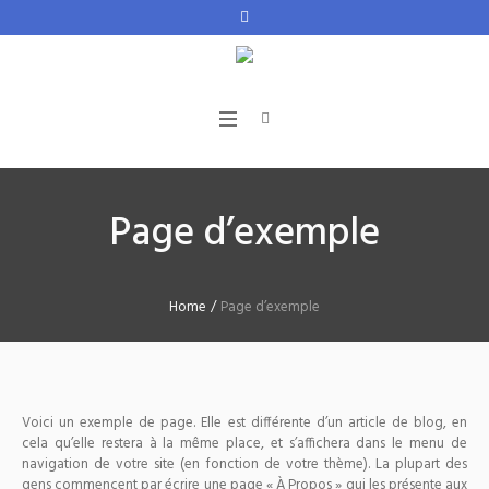
Page d’exemple
Home
/
Page d’exemple
Voici un exemple de page. Elle est différente d’un article de blog, en
cela qu’elle restera à la même place, et s’affichera dans le menu de
navigation de votre site (en fonction de votre thème). La plupart des
gens commencent par écrire une page « À Propos » qui les présente aux